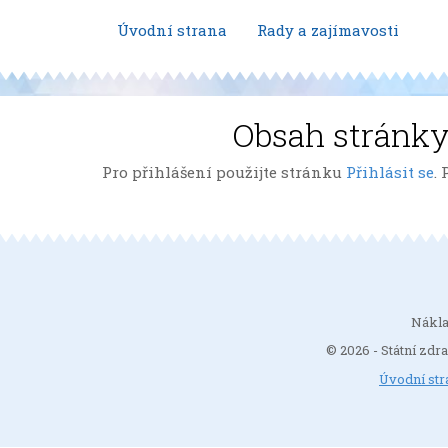
Úvodní strana
Rady a zajímavosti
Moje
Obsah stránky
dítě
Pro přihlášení použijte stránku
Přihlásit se
.
Nákla
© 2026 - Státní zdra
Úvodní str