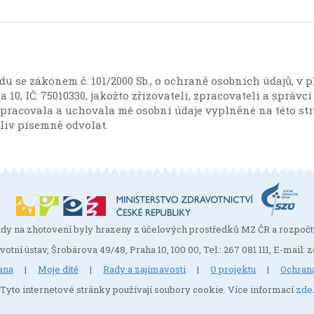
du se zákonem č. 101/2000 Sb., o ochraně osobních údajů, 
10, IČ: 75010330, jakožto zřizovateli, zpracovateli a správci
ovala a uchovala mé osobní údaje vyplněné na této strán
liv písemně odvolat.
dy na zhotovení byly hrazeny z účelových prostředků MZ ČR a rozpočt
votní ústav, Šrobárova 49/48, Praha 10, 100 00, Tel.: 267 081 111, E-mail
ana
|
Moje dítě
|
Rady a zajímavosti
|
O projektu
|
Ochran
Tyto internetové stránky používají soubory cookie. Více informací
zde