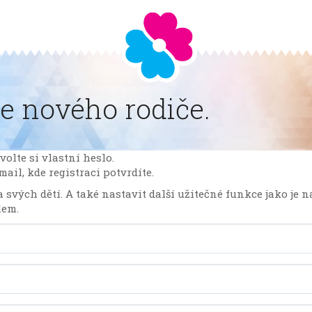
e nového rodiče.
volte si vlastní heslo.
il, kde registraci potvrdíte.
svých dětí. A také nastavit další užitečné funkce jako je 
lem.