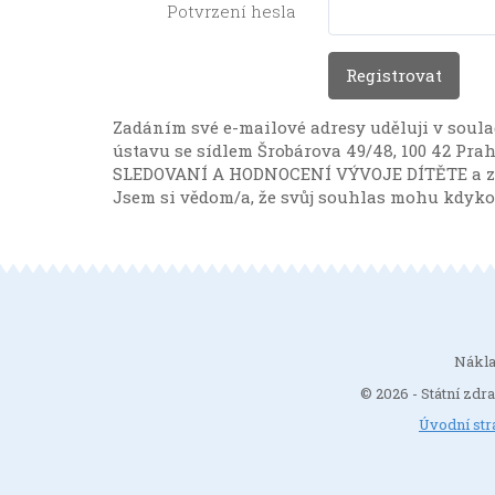
Potvrzení hesla
Zadáním své e-mailové adresy uděluji v soula
ústavu se sídlem Šrobárova 49/48, 100 42 Praha 
SLEDOVANÍ A HODNOCENÍ VÝVOJE DÍTĚTE a zprac
Jsem si vědom/a, že svůj souhlas mohu kdyko
Nákla
© 2026 - Státní zdra
Úvodní str