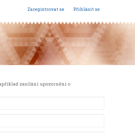
Zaregistrovat se
Přihlásit se
například zasílání upozornění o