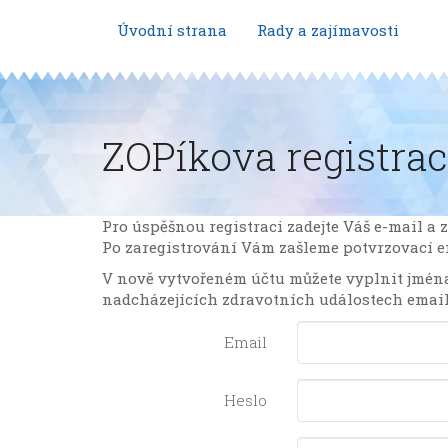
Úvodní strana
Rady a zajímavosti
ZOPíkova registrac
Pro úspěšnou registraci zadejte Váš e-mail a z
Po zaregistrování Vám zašleme potvrzovací ema
V nově vytvořeném účtu můžete vyplnit jména 
nadcházejících zdravotních událostech emai
Email
Heslo