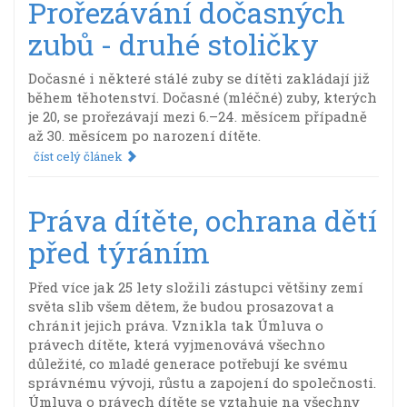
Prořezávání dočasných
zubů - druhé stoličky
Dočasné i některé stálé zuby se dítěti zakládají již
během těhotenství. Dočasné (mléčné) zuby, kterých
je 20, se prořezávají mezi 6.–24. měsícem případně
až 30. měsícem po narození dítěte.
číst celý článek
Práva dítěte, ochrana dětí
před týráním
Před více jak 25 lety složili zástupci většiny zemí
světa slib všem dětem, že budou prosazovat a
chránit jejich práva. Vznikla tak Úmluva o
právech dítěte, která vyjmenovává všechno
důležité, co mladé generace potřebují ke svému
správnému vývoji, růstu a zapojení do společnosti.
Úmluva o právech dítěte se vztahuje na všechny