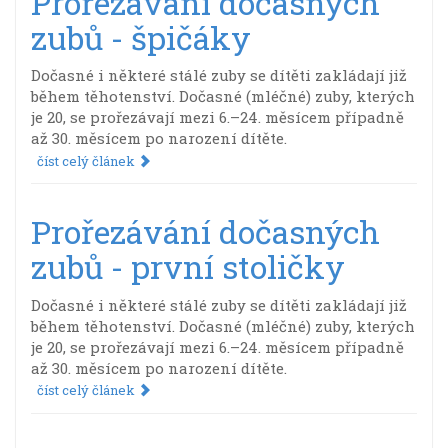
Prořezávání dočasných
zubů - špičáky
Dočasné i některé stálé zuby se dítěti zakládají již
během těhotenství. Dočasné (mléčné) zuby, kterých
je 20, se prořezávají mezi 6.–24. měsícem případně
až 30. měsícem po narození dítěte.
číst celý článek
Prořezávání dočasných
zubů - první stoličky
Dočasné i některé stálé zuby se dítěti zakládají již
během těhotenství. Dočasné (mléčné) zuby, kterých
je 20, se prořezávají mezi 6.–24. měsícem případně
až 30. měsícem po narození dítěte.
číst celý článek