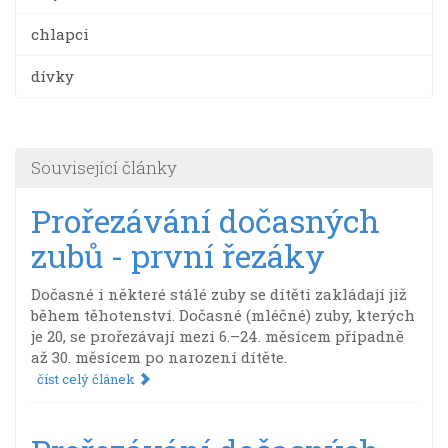
chlapci
dívky
Související články
Prořezávání dočasných
zubů - první řezáky
Dočasné i některé stálé zuby se dítěti zakládají již
během těhotenství. Dočasné (mléčné) zuby, kterých
je 20, se prořezávají mezi 6.–24. měsícem případně
až 30. měsícem po narození dítěte.
číst celý článek