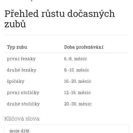
Přehled růstu dočasných
zubů
Typ zubu
Doba prořezávání
první řezáky
6.-8. měsíc
druhé řezáky
8.-10. měsíc
špičáky
16.-20. měsíc
první stoličky
12.-16. měsíc
druhé stoličky
20.-30. měsíc
Klíčová slova
moje dítě